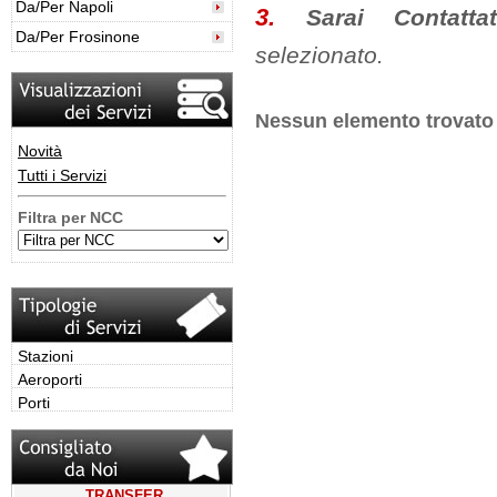
Da/Per Napoli
3.
Sarai Contat
Da/Per Frosinone
selezionato.
Nessun elemento trovato
Novità
Tutti i Servizi
Filtra per NCC
Stazioni
Aeroporti
Porti
TRANSFER