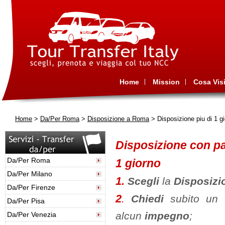
Home
Mission
Cosa Visi
Home
>
Da/Per Roma
>
Disposizione a Roma
> Disposizione piu di 1 g
Disposizione con pa
Da/Per Roma
1 giorno
Da/Per Milano
1.
Scegli
la
Disposiz
Da/Per Firenze
2
.
Chiedi
subito un
Da/Per Pisa
alcun
impegno
;
Da/Per Venezia