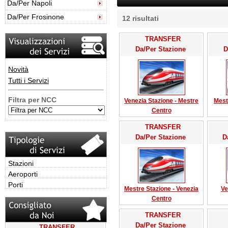
Da/Per Napoli
Da/Per Frosinone
12
risultati
TRANSFER
Da/Per Stazione
D
Novità
Tutti i Servizi
Filtra per NCC
Venezia Stazione - Mestre
Mest
Centro
TRANSFER
Da/Per Stazione
D
Stazioni
Aeroporti
Porti
Mestre Stazione - Venezia
Ve
Centro
TRANSFER
Da/Per Stazione
TRANSFER