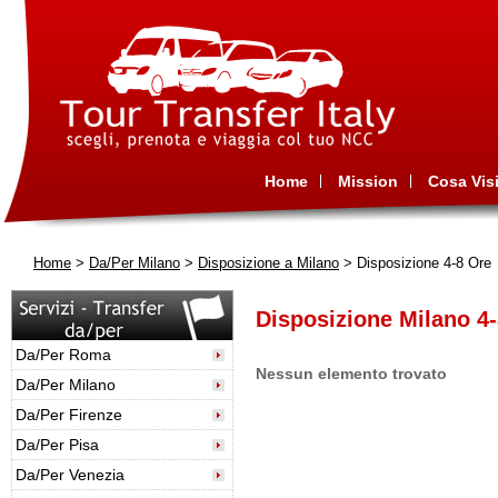
Home
Mission
Cosa Visi
Home
>
Da/Per Milano
>
Disposizione a Milano
> Disposizione 4-8 Ore
Disposizione Milano 4
Da/Per Roma
Nessun elemento trovato
Da/Per Milano
Da/Per Firenze
Da/Per Pisa
Da/Per Venezia