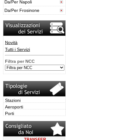
Da/Per Napoli
Da/Per Frosinone
Novità
Tutti i Servizi
Filtra per NCC
Stazioni
Aeroporti
Porti
TRANSFER