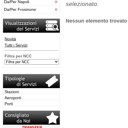
Da/Per Napoli
selezionato.
Da/Per Frosinone
Nessun elemento trovato
Novità
Tutti i Servizi
Filtra per NCC
Stazioni
Aeroporti
Porti
TRANSFER